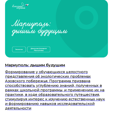
Мариуполь: дышим будущим
Формирование у обучающихся целостного
представления об экологических проблемах
Азовского побережья. Программа призвана
способствовать углублению знаний, полученных в
рамках школьной программы, и применению их на
практике, в ходе образовательного путешествия,
стимулируя интерес к изучению естественных наук
и формированию навыков исследовательской
деятельности