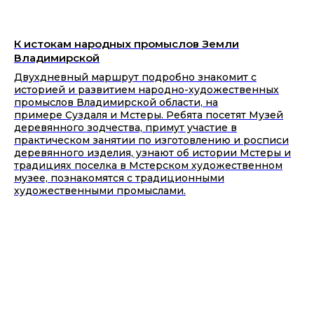
К истокам народных промыслов Земли
Владимирской
Двухдневный маршрут подробно знакомит с
историей и развитием народно-художественных
промыслов Владимирской области, на
примере Суздаля и Мстеры. Ребята посетят Музей
деревянного зодчества, примут участие в
практическом занятии по изготовлению и росписи
деревянного изделия, узнают об истории Мстеры и
традициях поселка в Мстерском художественном
музее, познакомятся с традиционными
художественными промыслами.