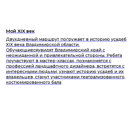
Мой XIX век
Двухдневный маршрут погружает в историю усадеб
XIX века Владимирской области.
Обучающиесяувидят Владимирский край с
неожиданной и привлекательной стороны. Ребята
поучаствуют в мастер-классах, познакомятся с
профессией ландшафтного дизайнера, встретятся с
интересными людьми, узнают историю усадеб и их
владельцев, станут участниками театрализованного,
костюмированного бала