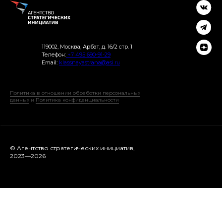
119002, Москва, Арбат, д. 16/2 стр. 1
Телефон:
+7 495 690-91-29
Email:
klassnayastrana@asi.ru
Политика в отношении обработки персональных
данных
и
Политика конфиденциальности
© Агентство стратегических инициатив,
2023—2026