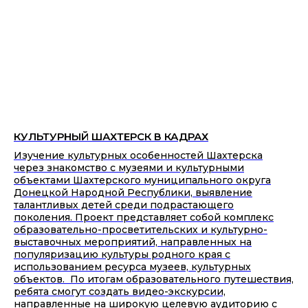
КУЛЬТУРНЫЙ ШАХТЕРСК В КАДРАХ
Изучение культурных особенностей Шахтерска
через знакомство с музеями и культурными
объектами Шахтерского муниципального округа
Донецкой Народной Республики, выявление
талантливых детей среди подрастающего
поколения. Проект представляет собой комплекс
образовательно-просветительских и культурно-
выставочных мероприятий, направленных на
популяризацию культуры родного края с
использованием ресурса музеев, культурных
объектов. По итогам образовательного путешествия,
ребята смогут создать видео-экскурсии,
направленные на широкую целевую аудиторию с