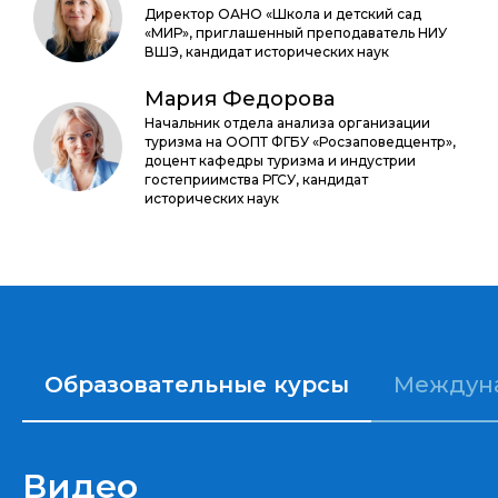
Директор ОАНО «Школа и детский сад
«МИР», приглашенный преподаватель НИУ
ВШЭ, кандидат исторических наук
Мария Федорова
Начальник отдела анализа организации
туризма на ООПТ ФГБУ «Росзаповедцентр»,
доцент кафедры туризма и индустрии
гостеприимства РГСУ, кандидат
исторических наук
Образовательные курсы
Междун
Видео