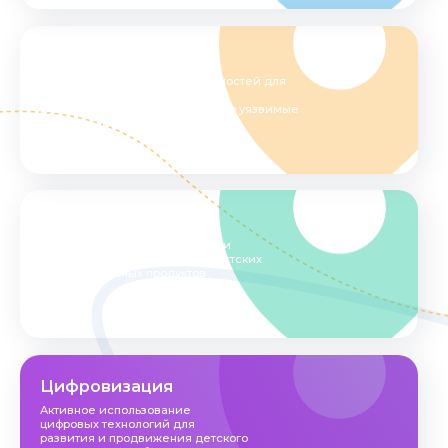
Доступность
Обеспечение равных возможностей для
участия всех категорий детей
и молодежи, включая социально уязвимые
группы и лиц с ОВЗ.
Безопасность
Приоритет безопасности жизни
и здоровья потребителей туристских
образовательных продуктов
Цифровизация
Активное использование
цифровых технологий для
развития и продвижения детского