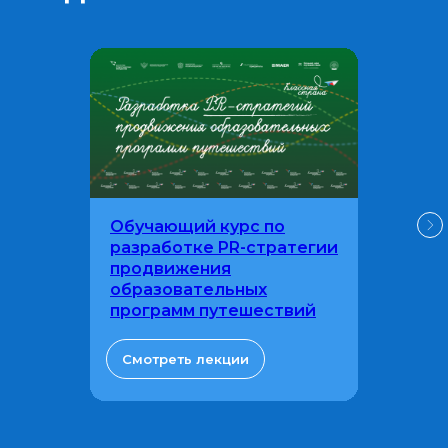
Обучающий курс по
разработке PR-стратегии
продвижения
образовательных
программ путешествий
Смотреть лекции