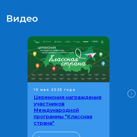
Видео
19 мая 2025 года
Церемония награждения
участников
Международной
программы "Классная
страна"