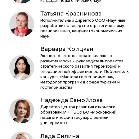
кандидат педагогических наук.
Татьяна Красникова
Исполнительный директор ООО «Научные
разработки», эксперт по стратегическому
планированию, кандидат экономических
наук
Варвара Крицкая
Эксперт Агентства стратегического
развития Москвы, руководитель проектов
стратегического развития территорий и
операционной эффективности. Победитель
конкурса «Мастера гостеприимства»,
методолог программ в сфере туризма и
гостеприимства
Надежда Самойлова
Директор Центра развития открытого
образования, ФГБОУ ВО «Московский
педагогический государственный
университет»
Лада Силина