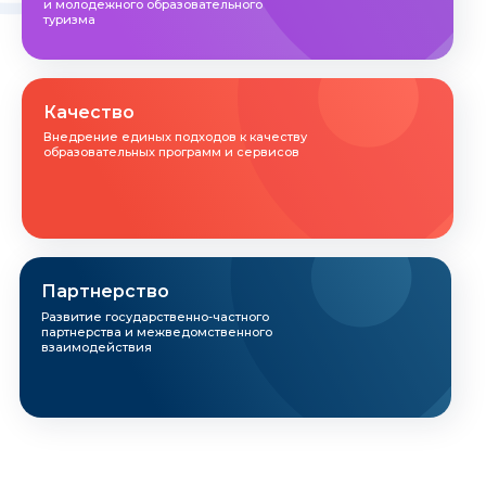
и молодежного образовательного
туризма
Качество
Внедрение единых подходов к качеству
образовательных программ и сервисов
Партнерство
Развитие государственно-частного
партнерства и межведомственного
взаимодействия