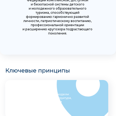
Федерации комплексной, доступной
и безопасной системы детского
и молодежного образовательного
туризма, способствующей
формированию гармонично развитой
личности, патриотическому воспитанию,
профессиональной ориентации
и расширению кругозора подрастающего
поколения.
Ключевые принципы
Системность
Взаимосвязь всех элементов модели:
регламентация, кадры, инфраструктура,
продвижение, контроль качества