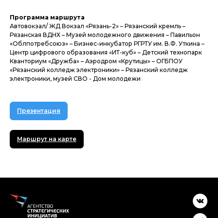
Программа маршрута
Автовокзал/ ЖД Вокзал «Рязань-2» – Рязанский кремль –
Рязанская ВДНХ – Музей молодежного движения – Павильон
«Облпотребсоюз» – Бизнес-инкубатор РГРТУ им. В.Ф. Уткина –
Центр цифрового образования «ИТ-куб» – Детский технопарк
Кванториум «Дружба» – Аэродром «Крутицы» – ОГБПОУ
«Рязанский колледж электроники» – Рязанский колледж
электроники, музей СВО - Дом молодежи
Презентация
Маршрут на карте