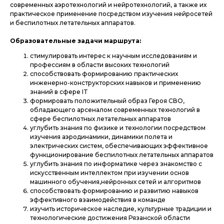
современных аэротехнологий и нейротехнологий, а также их
практическое применение посредством изучения нейросетей
и беспилотных летательных аппаратов.
Образовательные задачи маршрута:
стимулировать интерес к научным исследованиям и
профессиям в области высоких технологий
способствовать формированию практических
инженерно-конструкторских навыков и применению
знаний в сфере IT
формировать положительный образ Героя СВО,
обладающего арсеналом современных технологий в
сфере беспилотных летательных аппаратов
углубить знания по физике и технологии посредством
изучения аэродинамики, динамики полета и
электрических систем, обеспечивающих эффективное
функционирование беспилотных летательных аппаратов
углубить знания по информатике через знакомство с
искусственным интеллектом при изучении основ
машинного обучения,нейронных сетей и алгоритмов
способствовать формированию и развитию навыков
эффективного взаимодействия в команде
изучить историческое наследие, культурные традиции и
технологические достижения Рязанской области