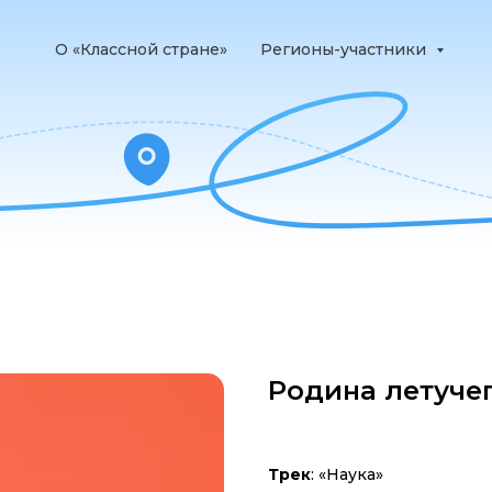
О «Классной стране»
Регионы-участники
Родина летуче
Трек
: «Наука»