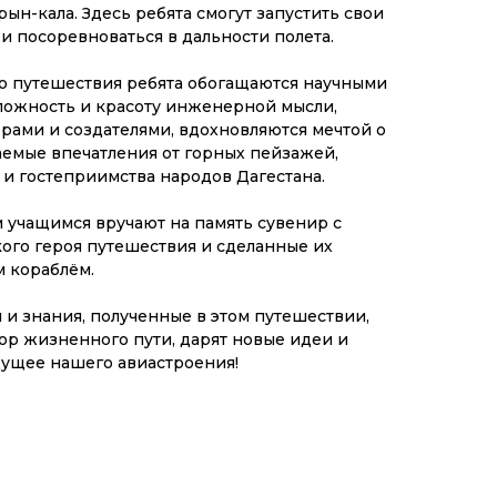
н-кала. Здесь ребята смогут запустить свои
и посоревноваться в дальности полета.
го путешествия ребята обогащаются научными
ложность и красоту инженерной мысли,
орами и создателями, вдохновляются мечтой о
аемые впечатления от горных пейзажей,
 и гостеприимства народов Дагестана.
 учащимся вручают на память сувенир с
ого героя путешествия и сделанные их
м кораблём.
 и знания, полученные в этом путешествии,
ор жизненного пути, дарят новые идеи и
ущее нашего авиастроения!