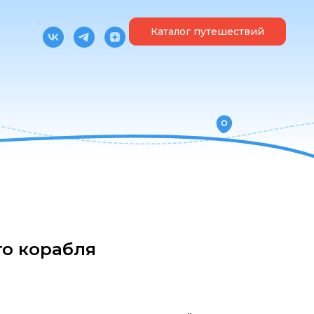
Каталог путешествий
го корабля