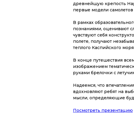
древнейшую крепость Нары
первые модели самолетов 
В рамках образовательно
познаниями, оценивают с
чувствуют себя конструкт
полете, получают незабыв
теплого Каспийского моря
В конце путешествия всем
изображением тематическ
руками брелочки с летучи
Надеемся, что впечатления
вдохновляют ребят на выб
мысли, определяющие буд
Посмотреть презентацию