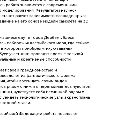
сь ребята знакомятся с современными
 моделирования. Результатом научно-
 станет расчет зависимости площади крыла
оздание на его основе модели самолета на 3D
учащиеся едут в город Дербент. Здесь
ль побережья Каспийского моря, где сейчас
, в котором приобрёл «тихую гавань»
бусе участники проводят время с пользой,
уальные и креативные способности.
ает своей грандиозностью и
 звездолет из фантастического фильма
ия, чтобы восхищать своим видом
сь рядом с ним, вы переполняетесь чувством
шины, чувствуете себя песчинкой рядом с
ю увидеть технологические узлы экраноплана
енерной мысли.
оссийской Федерации ребята посещают