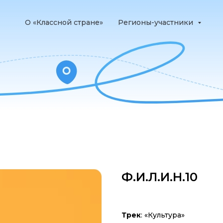
О «Классной стране»
Регионы-участники
Ф.И.Л.И.Н.10
Трек
: «Культура»