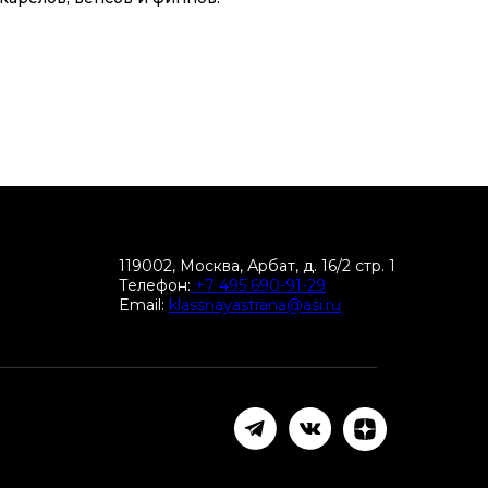
119002, Москва, Арбат, д. 16/2 стр. 1
Телефон:
+7 495 690-91-29
Email:
klassnayastrana@asi.ru