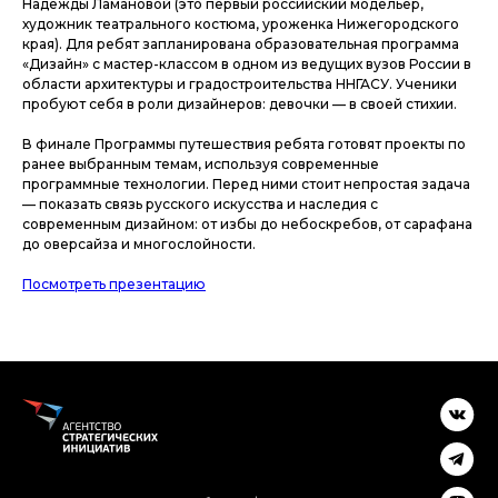
Надежды Ламановой (это первый российский модельер,
художник театрального костюма, уроженка Нижегородского
края). Для ребят запланирована образовательная программа
«Дизайн» с мастер-классом в одном из ведущих вузов России в
области архитектуры и градостроительства ННГАСУ. Ученики
пробуют себя в роли дизайнеров: девочки — в своей стихии.
В финале Программы путешествия ребята готовят проекты по
ранее выбранным темам, используя современные
программные технологии. Перед ними стоит непростая задача
— показать связь русского искусства и наследия с
современным дизайном: от избы до небоскребов, от сарафана
до оверсайза и многослойности.
Посмотреть презентацию