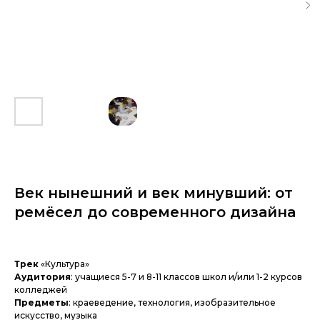
Век нынешний и век минувший: от
ремёсел до современного дизайна
Трек
«Культура»
Аудитория
: учащиеся 5-7 и 8-11 классов школ и/или 1-2 курсов
колледжей
Предметы
: краеведение, технология, изобразительное
искусство, музыка