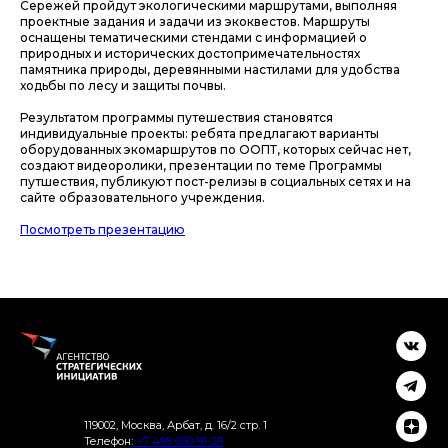
Сережей пройдут экологическими маршрутами, выполняя
проектные задания и задачи из экоквестов. Маршруты
оснащены тематическими стендами с информацией о
природных и исторических достопримечательностях
памятника природы, деревянными настилами для удобства
ходьбы по лесу и защиты почвы.
Результатом программы путешествия становятся
индивидуальные проекты: ребята предлагают варианты
оборудованных экомаршрутов по ООПТ, которых сейчас нет,
создают видеоролики, презентации по теме Программы
путшествия, публикуют пост-релизы в социальных сетях и на
сайте образовательного учреждения.
Посмотреть презентацию
119002, Москва, Арбат, д. 16/2 стр. 1
Телефон:
+7 495 690-91-29