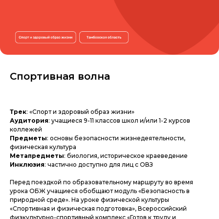
Спортивная волна
Трек
: «Спорт и здоровый образ жизни»
Аудитория
: учащиеся 9-11 классов школ и/или 1-2 курсов
коллежей
Предметы
: основы безопасности жизнедеятельности,
физическая культура
Метапредметы
: биология, историческое краеведение
Инклюзия
: частично доступно для лиц с ОВЗ
Перед поездкой по образовательному маршруту во время
урока ОБЖ учащиеся обобщают модуль «Безопасность в
природной среде». На уроке физической культуры
«Спортивная и физическая подготовка», Всероссийский
физкультурно-спортивный комплекс «Готов к труду и