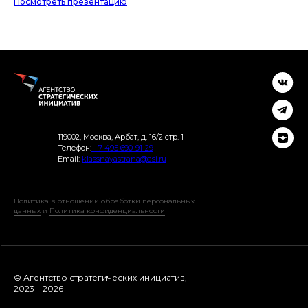
Посмотреть презентацию
119002, Москва, Арбат, д. 16/2 стр. 1
Телефон:
+7 495 690-91-29
Email:
klassnayastrana@asi.ru
Политика в отношении обработки персональных
данных
и
Политика конфиденциальности
© Агентство стратегических инициатив,
2023—2026