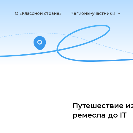
О «Классной стране»
Регионы-участники
Путешествие из
ремесла до IT