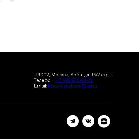
119002, Москва, Арбат, д. 16/2 стр. 1
Телефон:
+7 495 690-91-29
Email:
klassnayastrana@asi.ru